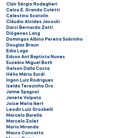
Clair Sérgio Rodegheri
Celso E. Grando Coletti
Celestino Scatolin
Cláudio Alcides Jacoski
Darci Bernardo Zatti
Diógenes Lang
Domingos Albino Pereira Sobrinho
Douglas Braun
Edia Lago
Edson Ant Baptista Nunes
Euzebio Miguel Both
Gelson Dalla Costa
Hélio Mário Surdi
Ingon Luiz Rodrigues
Izelda Terezinha Oro
Jaime Spagnol
Janete Volpato
Joice Maria Ikert
Leodir Luiz Grosbelli
Marcelo Barella
Marcelo Zolet
Mario Miranda
Mauro Concatto